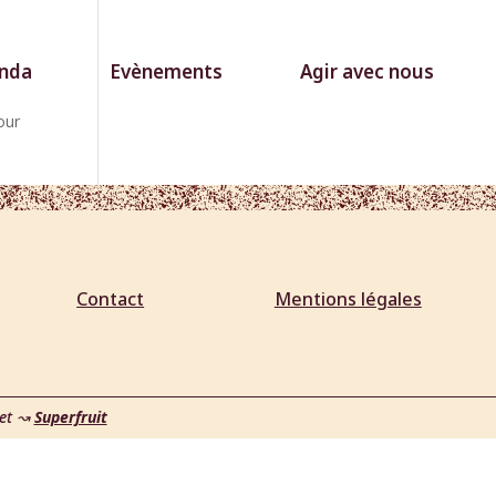
nda
Evènements
Agir avec nous
our
Contact
Mentions légales
net
↝
Superfruit